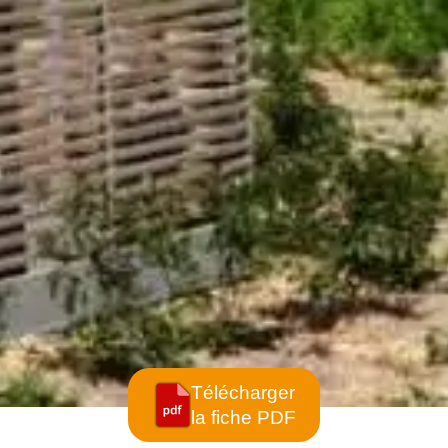
Télécharger
la fiche PDF