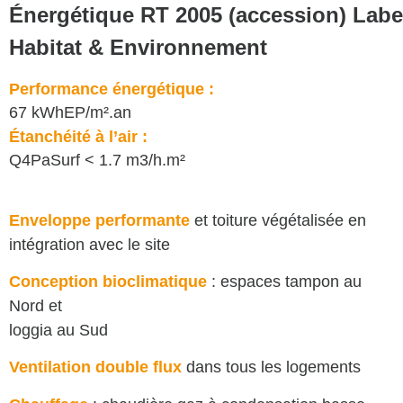
Énergétique RT 2005 (accession) Labe
Habitat & Environnement
Performance énergétique :
67 kWhEP/m².an
Étanchéité à l’air :
Q4PaSurf < 1.7 m3/h.m²
Enveloppe performante
et toiture végétalisée en
intégration avec le site
Conception bioclimatique
: espaces tampon au
Nord et
loggia au Sud
Ventilation double flux
dans tous les logements