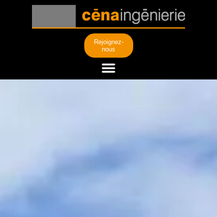
Rejoignez-
nous