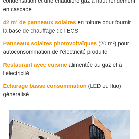
condensation et une chaudière gaz à haut rendement
en cascade
42 m² de panneaux solaires
en toiture pour fournir
la base de chauffage de l’ECS
Panneaux solaires photovoltaïques
(20 m²) pour
autoconsommation de l’électricité produite
Restaurant avec cuisine
alimentée au gaz et à
l’électricité
Éclairage basse consommation
(LED ou fluo)
généralisé