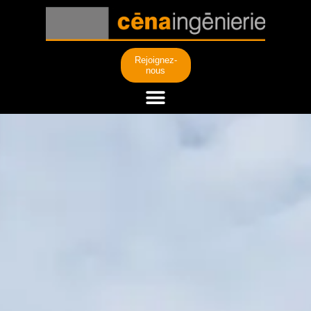
Rejoignez-
nous