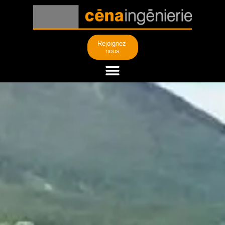
Rejoignez-
nous