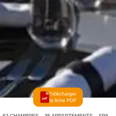
Télécharger
la fiche PDF
62 CHAMBRES – 35 APPARTEMENTS – SPA –