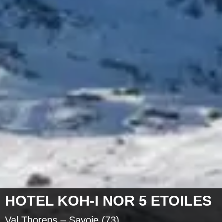
HOTEL KOH-I NOR 5 ETOILES
Val Thorens – Savoie (73)