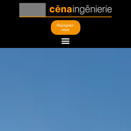
Rejoignez-
nous