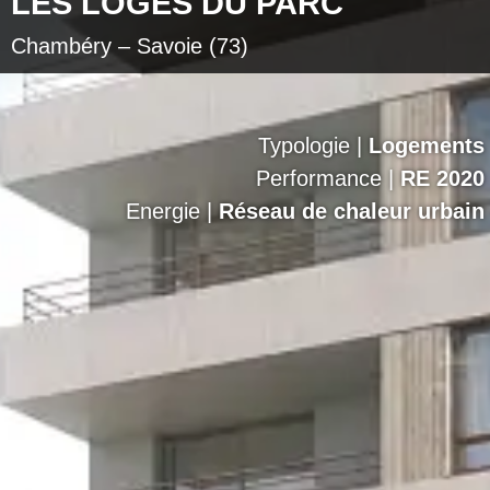
LES LOGES DU PARC
Chambéry – Savoie (73)
Typologie |
Logements
Performance |
RE 2020
Energie |
Réseau de chaleur urbain