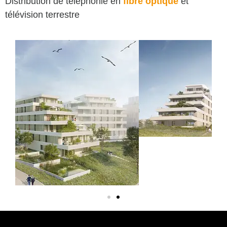
Distribution de téléphonie en
fibre optique
et
télévision terrestre