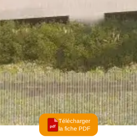
Télécharger
la fiche PDF