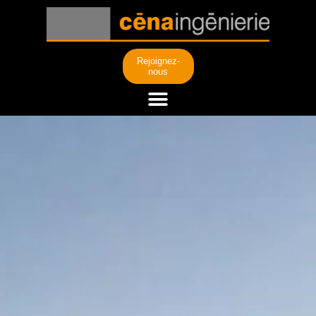
Rejoignez-
nous