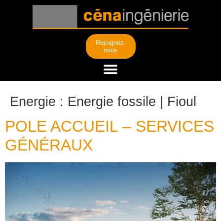
Rejoignez-
nous
Energie :
Energie fossile | Fioul
POLE ACCUEIL – SERVICES
GÉNÉRAUX