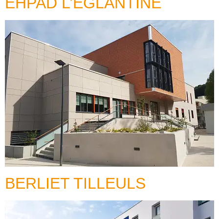
EHPAD L’EGLANTINE
BERLIET TILLEULS