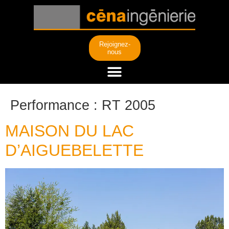
Rejoignez-
nous
Performance :
RT 2005
MAISON DU LAC
D’AIGUEBELETTE