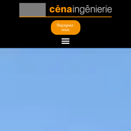
Rejoignez-
nous