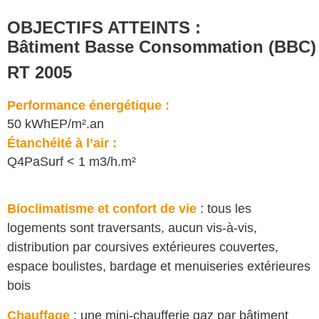
OBJECTIFS ATTEINTS :
Bâtiment Basse Consommation (BBC)
RT 2005
Performance énergétique :
50 kWhEP/m².an
Étanchéité à l’air :
Q4PaSurf < 1 m3/h.m²
Bioclimatisme et confort de vie
: tous les
logements sont traversants, aucun vis-à-vis,
distribution par coursives extérieures couvertes,
espace boulistes, bardage et menuiseries extérieures
bois
Chauffage
: une mini-chaufferie gaz par bâtiment