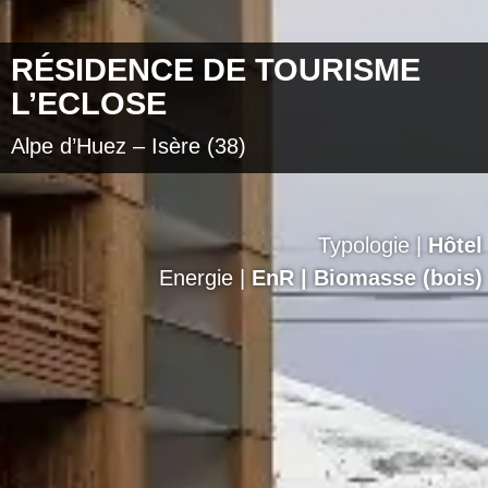
RÉSIDENCE DE TOURISME
L’ECLOSE
Alpe d’Huez – Isère (38)
Typologie |
Hôtel
Energie |
EnR | Biomasse (bois)