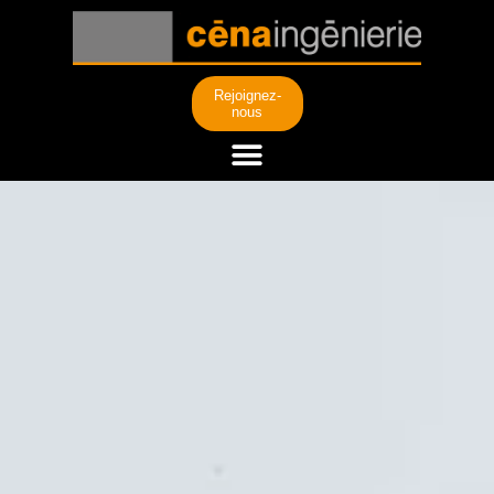
Rejoignez-
nous