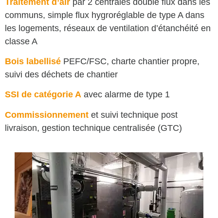
Traitement d’air
par 2 centrales double flux dans les
communs, simple flux hygroréglable de type A dans
les logements, réseaux de ventilation d’étanchéité en
classe A
Bois labellisé
PEFC/FSC, charte chantier propre,
suivi des déchets de chantier
SSI de catégorie A
avec alarme de type 1
Commissionnement
et suivi technique post
livraison, gestion technique centralisée (GTC)